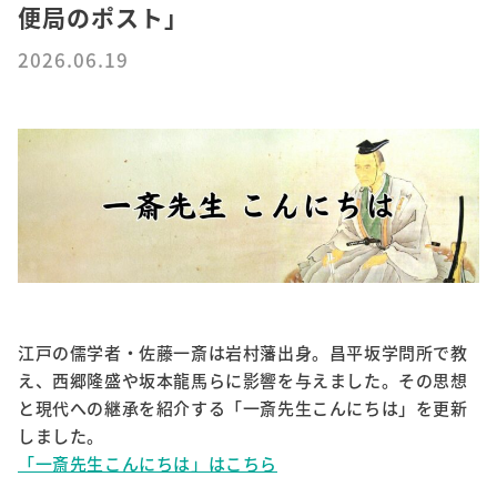
便局のポスト」
2026.06.19
江戸の儒学者・佐藤一斎は岩村藩出身。昌平坂学問所で教
え、西郷隆盛や坂本龍馬らに影響を与えました。その思想
と現代への継承を紹介する「一斎先生こんにちは」を更新
しました。
「一斎先生こんにちは」はこちら