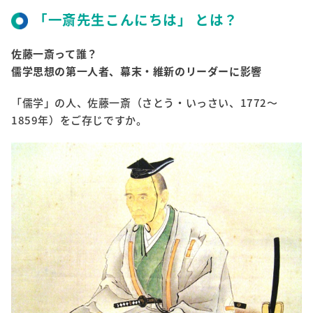
「一斎先生こんにちは」 とは？
佐藤一斎って誰？
儒学思想の第一人者、幕末・維新のリーダーに影響
「儒学」の人、佐藤一斎（さとう・いっさい、1772～
1859年）をご存じですか。