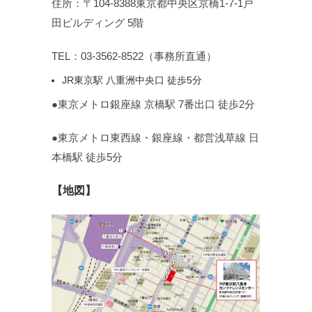
住所：〒104-8388東京都中央区京橋1-7-1戸
田ビルディング 5階
TEL：03-3562-8522（事務所直通）
JR東京駅 八重洲中央口 徒歩5分
●東京メトロ銀座線 京橋駅 7番出口 徒歩2分
●東京メトロ東西線・銀座線・都営浅草線 日
本橋駅 徒歩5分
【地図】