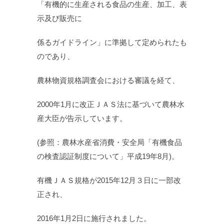
「有機的に生産される食品の生産、加工、表
示及び販売に
係るガイドライン」に準拠して定められたも
のであり、
農林物資規格調査会における審議を経て、
2000年1月に改正ＪＡＳ法に基づいて農林水
産大臣が告示しています。
(参照：農林水産省消費・安全局「有機食品
の検査認証制度について」平成19年8月)。
有機ＪＡＳ規格が2015年12月３日に一部改
正され、
2016年1月2日に施行されました。