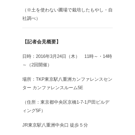
（※土を使わない圃場で栽培したもやし・自
社調べ）
【記者会見概要】
日時：2016年3月24日（木） 11時～・14時
～（2回開催）
場所：TKP東京駅八重洲カンファレンスセン
ター カンファレンスルーム5E
（住所：東京都中央区京橋1-7-1戸田ビルデ
ィング5F）
JR東京駅八重洲中央口 徒歩５分