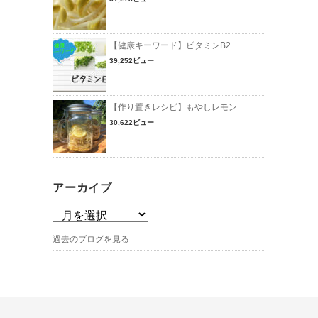
【健康キーワード】ビタミンB2
39,252ビュー
【作り置きレシピ】もやしレモン
30,622ビュー
アーカイブ
過去のブログを見る