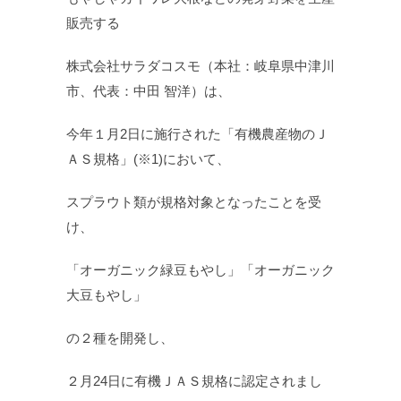
販売する
株式会社サラダコスモ（本社：岐阜県中津川
市、代表：中田 智洋）は、
今年１月2日に施行された「有機農産物のＪ
ＡＳ規格」(※1)において、
スプラウト類が規格対象となったことを受
け、
「オーガニック緑豆もやし」「オーガニック
大豆もやし」
の２種を開発し、
２月24日に有機ＪＡＳ規格に認定されまし