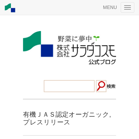
MENU
有機ＪＡＳ認定オーガニック
,
プレスリリース