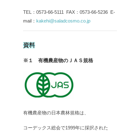
TEL：0573-66-5111 FAX：0573-66-5236 E-
mail：
kakehi@saladcosmo.co.jp
資料
※１ 有機農産物のＪＡＳ規格
有機農産物の日本農林規格は、
コーデックス総会で1999年に採択された