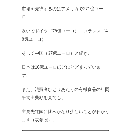
市場を先導するのはアメリカで271億ユー
ロ、
次いでドイツ（79億ユーロ）、フランス（4
8億ユーロ）
そして中国（37億ユーロ）と続き、
日本は10億ユーロほどにとどまっていま
す。
また、消費者ひとりあたりの有機食品の年間
平均出費額を見ても、
主要先進国に比べかなり少ないことがわかり
ます（表参照）。