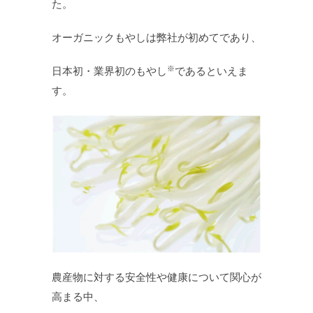
た。
オーガニックもやしは弊社が初めてであり、
※
日本初・業界初のもやし
であるといえま
す。
農産物に対する安全性や健康について関心が
高まる中、