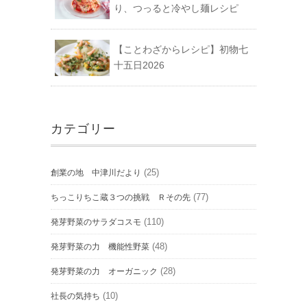
り、つっると冷やし麺レシピ
【ことわざからレシピ】初物七
十五日2026
カテゴリー
(25)
創業の地 中津川だより
(77)
ちっこりちこ蔵３つの挑戦 Ｒその先
(110)
発芽野菜のサラダコスモ
(48)
発芽野菜の力 機能性野菜
(28)
発芽野菜の力 オーガニック
(10)
社長の気持ち