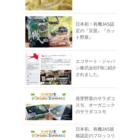
日本初！有機JAS認
定の『豆苗』『カッ
ト野菜』
エコサート・ジャパ
ン株式会社FBに紹介
されました。
発芽野菜のサラダコ
スモ、オーガニック
のサラダコスモ
日本初、有機JAS規
格認定のブロッコリ