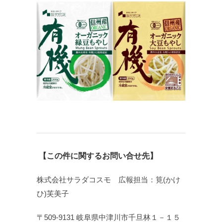
【この件に関するお問い合せ先】
株式会社サラダコスモ 広報担当：筧(かけ
ひ)芙美子
〒509-9131 岐阜県中津川市千旦林１－１５