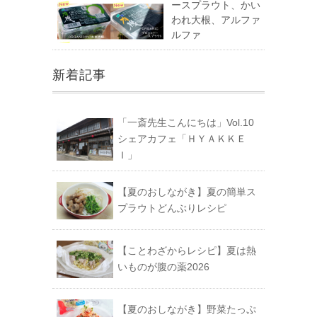
ースプラウト、かい
われ大根、アルファ
ルファ
新着記事
「一斎先生こんにちは」Vol.10
シェアカフェ「ＨＹＡＫＫＥ
Ｉ」
【夏のおしながき】夏の簡単ス
プラウトどんぶりレシピ
【ことわざからレシピ】夏は熱
いものが腹の薬2026
【夏のおしながき】野菜たっぷ