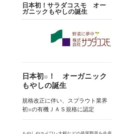
日本初！サラダコスモ オー
ガニックもやしの誕生
日本初
！ オーガニック
※
もやしの誕生
規格改正に伴い、スプラウト業界
初
の有機ＪＡＳ規格に認定
※
もやしやカイワレ大根などの発芽野菜を生産