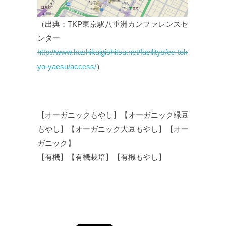
（出典：TKP東京駅八重洲カンファレンスセ
ンター
http://www.kashikaigishitsu.net/facilitys/cc-tok
yo-yaesu/access/
）
【オーガニックもやし】【オーガニック緑豆
もやし】【オーガニック大豆もやし】【オー
ガニック】
【有機】【有機栽培】【有機もやし】