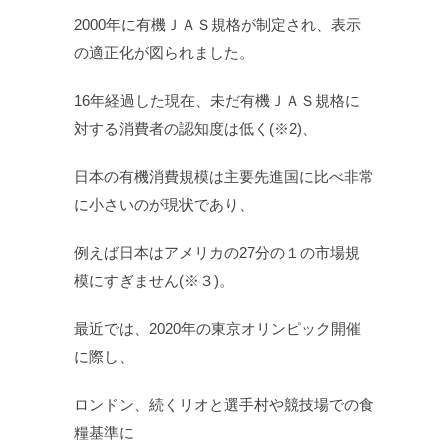
2000年に有機ＪＡＳ規格が制定され、表示
の適正化が図られました。
16年経過した現在、未だ有機ＪＡＳ規格に
対する消費者の認知度は低く(※2)、
日本の有機消費規模は主要先進国に比べ非常
に小さいのが現状であり、
例えば日本はアメリカの27分の１の市場規
模にすぎません(※３)。
最近では、2020年の東京オリンピック開催
に際し、
ロンドン、続くリオと選手村や競技場での食
糧基準に