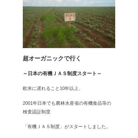
超オーガニックで行く
～日本の有機ＪＡＳ制度スタート～
欧米に遅れること10年以上、
2001年日本でも農林水産省の有機食品等の
検査認証制度
「有機ＪＡＳ制度」がスタートしました。