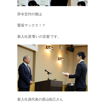
辞令交付の後は
緊張マックス！？
新入社員‘誓いの言葉’です。
新入社員代表の原山拓己さん