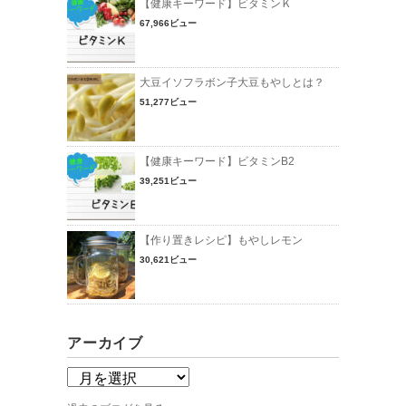
【健康キーワード】ビタミンＫ
67,966ビュー
大豆イソフラボン子大豆もやしとは？
51,277ビュー
【健康キーワード】ビタミンB2
39,251ビュー
【作り置きレシピ】もやしレモン
30,621ビュー
アーカイブ