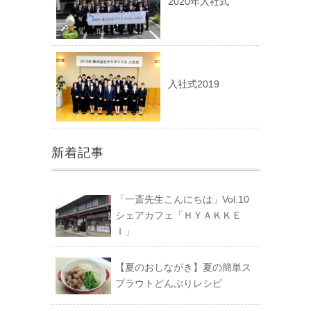
2020年入社式
入社式2019
新着記事
「一斎先生こんにちは」Vol.10
シェアカフェ「ＨＹＡＫＫＥ
Ｉ」
【夏のおしながき】夏の簡単ス
プラウトどんぶりレシピ