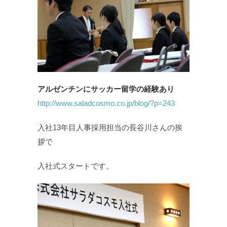
アルゼンチンにサッカー留学の経験あり
http://www.saladcosmo.co.jp/blog/?p=243
入社13年目人事採用担当の長谷川さんの挨
拶で
入社式スタートです。