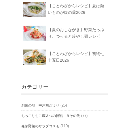
【ことわざからレシピ】夏は熱
いものが腹の薬2026
【夏のおしながき】野菜たっぷ
り、つっると冷やし麺レシピ
【ことわざからレシピ】初物七
十五日2026
カテゴリー
(25)
創業の地 中津川だより
(77)
ちっこりちこ蔵３つの挑戦 Ｒその先
(110)
発芽野菜のサラダコスモ