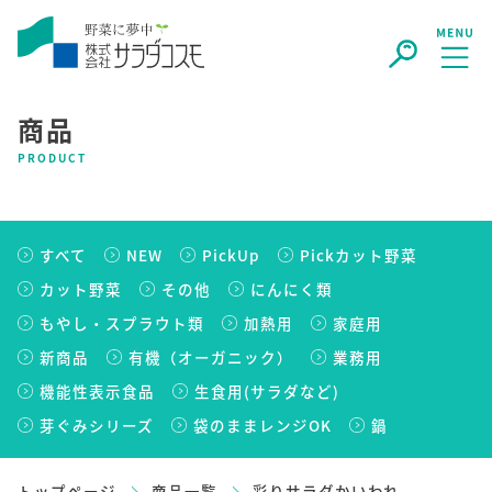
商品
PRODUCT
すべて
NEW
PickUp
Pickカット野菜
カット野菜
その他
にんにく類
もやし・スプラウト類
加熱用
家庭用
新商品
有機（オーガニック）
業務用
機能性表示食品
生食用(サラダなど)
芽ぐみシリーズ
袋のままレンジOK
鍋
トップページ
商品一覧
彩りサラダかいわれ