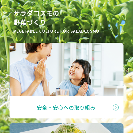
サラダコスモの
野菜づくり
VEGETABLE CULTURE FOR SALADCOSMO
安全・安心への取り組み