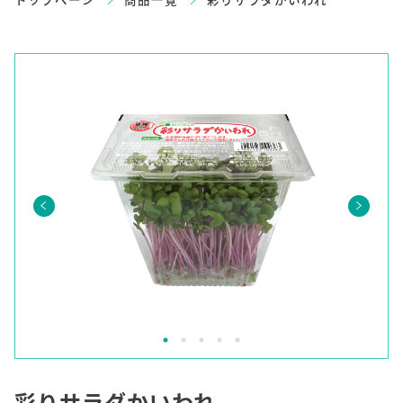
彩りサラダかいわれ