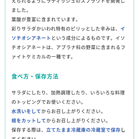
えられるようにラディッシュのスプラウトを開発し
ました。
葉酸が豊富に含まれています。
彩りサラダかいわれ特有のピリッとした辛みは、
イ
ソチオシアネート
という成分によるものです。イソ
チオシアネートは、アブラナ科の野菜に含まれるフ
ァイトケミカルの一種です。
食べ方・保存方法
サラダにしたり、加熱調理したり、いろいろな料理
のトッピングでお使いください。
水洗いをして
からお召し上がりください。
根をカットして
からお召し上がりください。
保存する際は、
立てたまま冷蔵庫の冷蔵室で保存
し
てください。