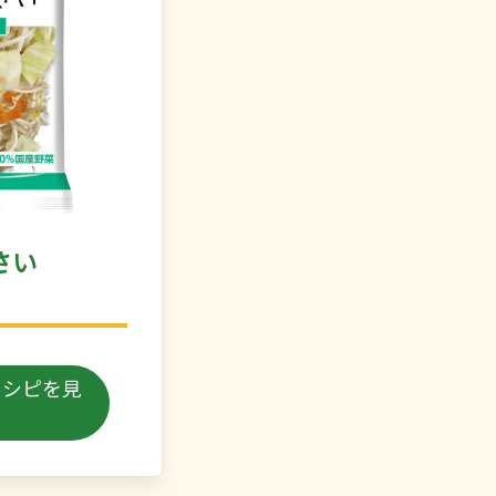
さい
レシピを見