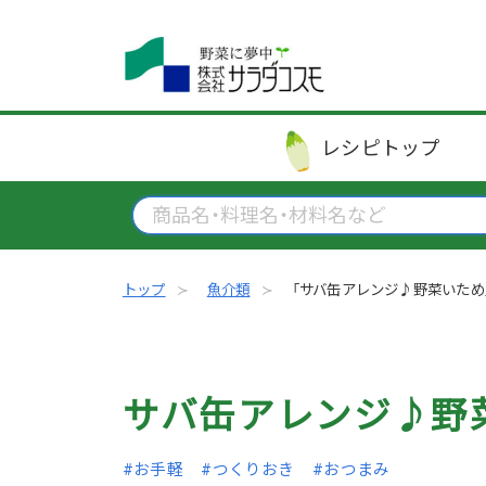
レシピ
トップ
トップ
魚介類
「サバ缶アレンジ♪野菜いため
サバ缶アレンジ♪野
#お手軽
#つくりおき
#おつまみ