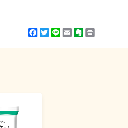
Facebook
Twitter
Line
Email
Evernote
Print