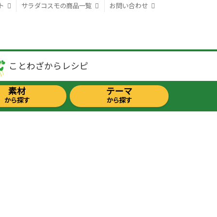
ト
サラダコスモの商品一覧
お問い合わせ
ことわざから
レシピ
素材
テーマ
から探す
から探す