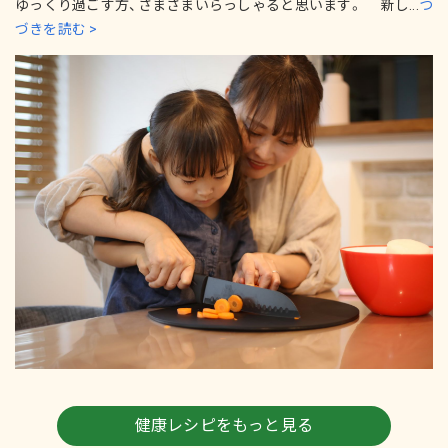
ゆっくり過ごす方、さまざまいらっしゃると思います。 新し...
つ
づきを読む >
健康レシピをもっと見る