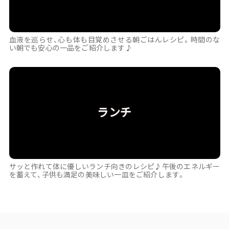
血液を巡らせ、心も体も目覚めさせる朝ごはんレシピ。時間のな
い朝でも安心の一品をご紹介します♪
ランチ
サッと作れて体に優しいランチ向きのレシピ♪午後のエネルギー
を蓄えて、子供も満足の美味しい一皿をご紹介します。
最近見たレシピ