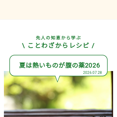
先人の知恵から学ぶ
\ ことわざからレシピ /
夏は熱いものが腹の薬2026
2026.07.28