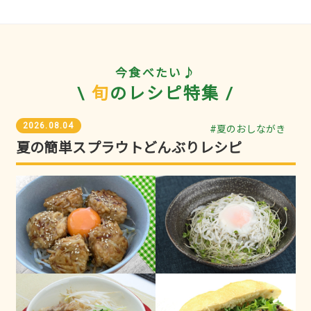
今食べたい♪
\
旬
のレシピ特集 /
2026.08.04
#夏のおしながき
夏の簡単スプラウトどんぶりレシピ