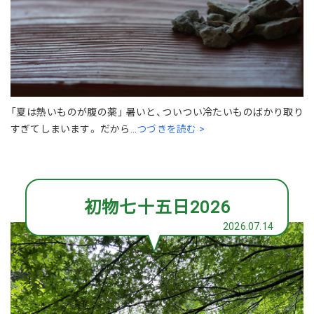
「夏は熱いものが腹の薬」 暑いと、ついつい冷たいものばかり取り
すぎてしまいます。 だから...
つづきを読む >
初物七十五日2026
2026.07.14