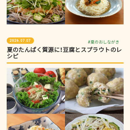
2026.07.07
#夏のおしながき
夏のたんぱく質源に！豆腐とスプラウトのレ
シピ