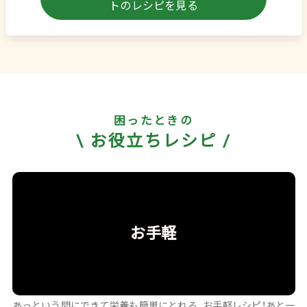
困ったときの
\ お役立ちレシピ /
お手軽
あっという間にできて栄養も簡単にとれる、お手軽レシピ！あと一
品欲しい時、お弁当の隙間のおかずに。 料理初心者さんや一人暮