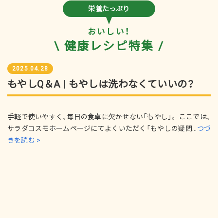
栄養たっぷり
おいしい！
\ 健康レシピ特集 /
2025.04.28
もやしQ＆A | もやしは洗わなくていいの？
手軽で使いやすく、毎日の食卓に欠かせない「もやし」。 ここでは、
サラダコスモホームページにてよくいただく「もやしの疑問...
つづ
きを読む >