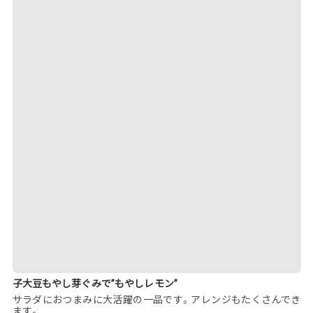
子大豆もやし芽ぐみで”もやしレモン”
サラダにおつまみに大活躍の一品です。アレンジもたくさんでき
ます。