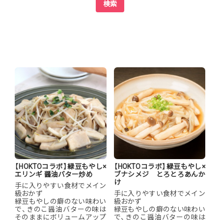
検索
【HOKTOコラボ】緑豆もやし×
【HOKTOコラボ】緑豆もやし×
エリンギ 醤油バター炒め
ブナシメジ とろとろあんか
け
手に入りやすい食材でメイン
級おかず
手に入りやすい食材でメイン
緑豆もやしの癖のない味わい
級おかず
で、きのこ醤油バターの味は
緑豆もやしの癖のない味わい
そのままにボリュームアップ
で、きのこ醤油バターの味は