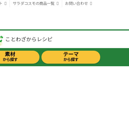
ト
サラダコスモの商品一覧
お問い合わせ
ことわざから
レシピ
素材
テーマ
から探す
から探す