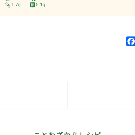
1.7g
5.1g