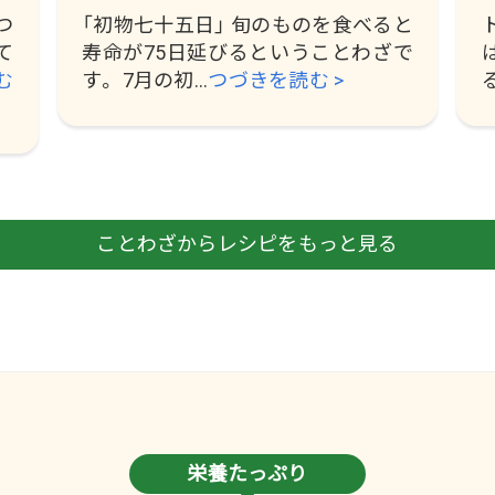
つ
「初物七十五日」 旬のものを食べると
て
寿命が75日延びるということわざで
む
す。 7月の初...
つづきを読む >
ことわざからレシピをもっと見る
栄養たっぷり