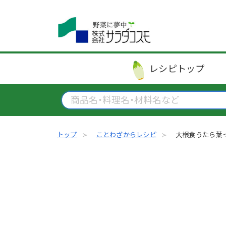
レシピ
トップ
トップ
ことわざからレシピ
大根食うたら葉っ