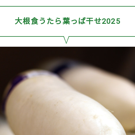
大根食うたら葉っぱ干せ2025