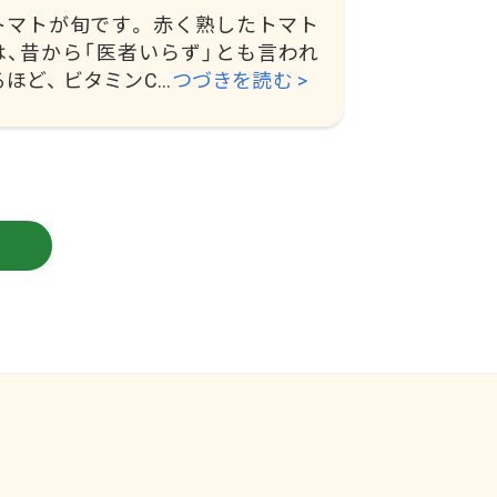
トマトが旬です。 赤く熟したトマト
は、昔から「医者いらず」とも言われ
るほど、 ビタミンC...
つづきを読む >