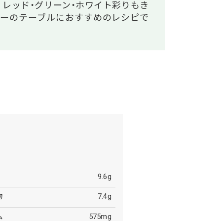
。レッド・グリーン・ホワイト彩りもき
ィーのテーブルにおすすめのレシピで
9.6g
物
7.4g
ム
575mg