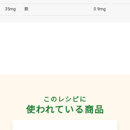
35mg
鉄
0.9mg
このレシピに
使われている商品