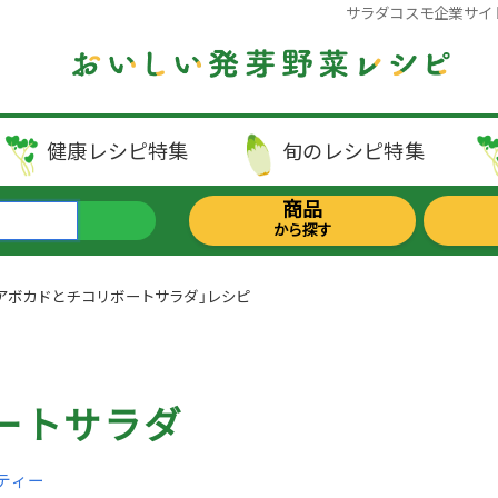
サラダコスモ企業サイ
健康レシピ
特集
旬のレシピ
特集
商品
から探す
アボカドとチコリボートサラダ」レシピ
ートサラダ
ティー