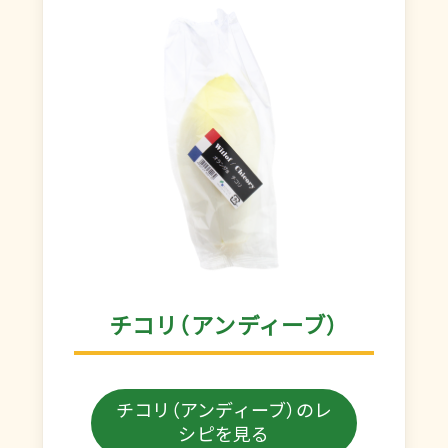
チコリ（アンディーブ）
チコリ（アンディーブ）
のレ
シピを見る