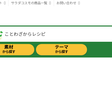
ト
サラダコスモの商品一覧
お問い合わせ
ことわざから
レシピ
素材
テーマ
から探す
から探す